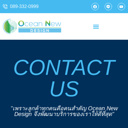
089-332-0999
CONTACT
US
"เพราะลูกค้าทุกคนคือคนสำคัญ Ocean New
Design จึงพัฒนาบริการของเราให้ดีที่สุด"