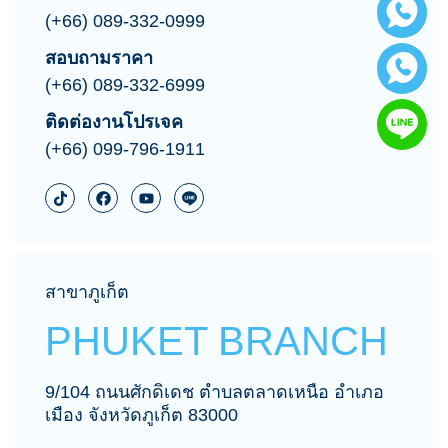
(+66) 089-332-0999
สอบถามราคา
(+66) 089-332-6999
ติดต่องานโปรเจค
(+66) 099-796-1911
สาขาภูเก็ต
PHUKET BRANCH
9/104 ถนนศักดิเดช ตำบลตลาดเหนือ อำเภอ
เมือง จังหวัดภูเก็ต 83000