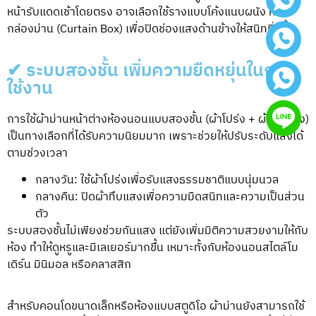
หน้ารับแดดเช้าโดยตรง อาจเลือกใช้รางแบบโค้งแนบผนัง หรือ
กล่องม่าน (Curtain Box) เพื่อปิดช่องแสงด้านข้างให้สนิทยิ่งขึ้น
✔ ระบบสองชั้น เพิ่มความยืดหยุ่นในการ
ใช้งาน
การใช้ผ้าม่านหน้าต่างห้องนอนแบบสองชั้น (ผ้าโปร่ง + ผ้าทึบแสง)
เป็นทางเลือกที่ได้รับความนิยมมาก เพราะช่วยให้ปรับระดับแสงได้
ตามช่วงเวลา
กลางวัน: ใช้ผ้าโปร่งเพื่อรับแสงธรรมชาติแบบนุ่มนวล
กลางคืน: ปิดผ้าทึบแสงเพื่อความมืดสนิทและความเป็นส่วน
ตัว
ระบบสองชั้นไม่เพียงช่วยกันแสง แต่ยังเพิ่มมิติความสวยงามให้กับ
ห้อง ทำให้ดูหรูและมีเลเยอร์มากขึ้น เหมาะทั้งกับห้องนอนสไตล์โม
เดิร์น มินิมอล หรือคลาสสิก
สำหรับคอนโดขนาดเล็กหรือห้องแบบสตูดิโอ ผ้าม่านยังสามารถใช้