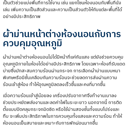
เป็นตัวช่วยแบ่งพื้นที่การใช้งาน เช่น แยกโซนห้องนอนกับพื้นที่นั่ง
เล่น เพิ่มความเป็นสัดส่วนและความเป็นส่วนตัวให้กับแต่ละพื้นที่ได้
อย่างมีประสิทธิภาพ
ผ้าม่านหน้าต่างห้องนอนกับการ
ควบคุมอุณหภูมิ
ผ้าม่านหน้าต่างห้องนอนไม่ได้มีหน้าที่แค่กันแสง แต่ยังช่วยควบคุม
อุณหภูมิภายในห้องได้อย่างมีประสิทธิภาพ โดยเฉพาะห้องที่รับแดด
บ่ายซึ่งมักสะสมความร้อนผ่านกระจก การเลือกผ้าม่านแบบหนา
พิเศษหรือมีชั้นเคลือบกันความร้อนจะช่วยลดการส่งผ่านความ
ร้อนเข้าสู่ห้อง ทำให้อุณหภูมิลดลงเร็วขึ้นและคงที่มากขึ้น
เมื่อความร้อนเข้าสู่น้อยลง เครื่องปรับอากาศจึงทำงานเบาลง
ช่วยประหยัดพลังงานและลดค่าไฟในระยะยาว นอกจากนี้ การติด
ตั้งแบบปิดคลุมกระจกมิดชิด หรือใช้ม่านสองชั้นทั้งแบบโปร่งและ
ทึบ จะเพิ่มประสิทธิภาพในการควบคุมทั้งแสงและความร้อน ทำให้
ห้องนอนเย็นสบายและเหมาะกับการพักผ่อนมากขึ้น