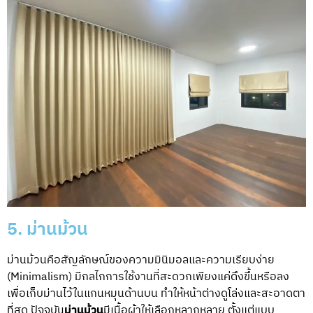
5. ม่านม้วน
ม่านม้วนคือสัญลักษณ์ของความมินิมอลและความเรียบง่าย
(Minimalism) มีกลไกการใช้งานที่สะดวกเพียงแค่ดึงขึ้นหรือลง
เพื่อเก็บม่านไว้ในแกนหมุนด้านบน ทำให้หน้าต่างดูโล่งและสะอาดตา
ที่สุด ปัจจุบัน
ม่านม้วน
มีเนื้อผ้าให้เลือกหลากหลาย ตั้งแต่แบบ