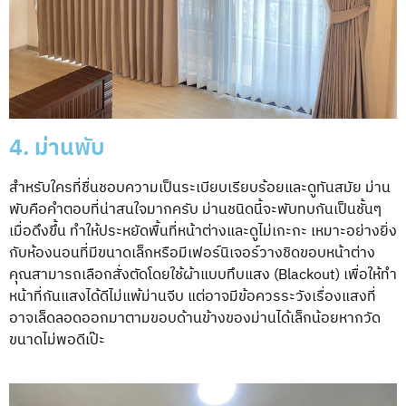
4. ม่านพับ
สำหรับใครที่ชื่นชอบความเป็นระเบียบเรียบร้อยและดูทันสมัย ม่าน
พับคือคำตอบที่น่าสนใจมากครับ ม่านชนิดนี้จะพับทบกันเป็นชั้นๆ
เมื่อดึงขึ้น ทำให้ประหยัดพื้นที่หน้าต่างและดูไม่เกะกะ เหมาะอย่างยิ่ง
กับห้องนอนที่มีขนาดเล็กหรือมีเฟอร์นิเจอร์วางชิดขอบหน้าต่าง
คุณสามารถเลือกสั่งตัดโดยใช้ผ้าแบบทึบแสง (Blackout) เพื่อให้ทำ
หน้าที่กันแสงได้ดีไม่แพ้ม่านจีบ แต่อาจมีข้อควรระวังเรื่องแสงที่
อาจเล็ดลอดออกมาตามขอบด้านข้างของม่านได้เล็กน้อยหากวัด
ขนาดไม่พอดีเป๊ะ