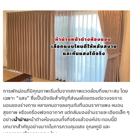
การพักผ่อนที่มีคุณภาพเริ่มต้นจากสภาพแวดล้อมที่เหมาะสม โดย
เฉพาะ “แสง” ซึ่งเป็นปัจจัยสำคัญที่ส่งผลโดยตรงต่อวงจรการ
นอนของร่างกาย หลายคนอาจลงทุนกับที่นอนราคาแพง หมอน
สุขภาพ หรือเครื่องฟอกอากาศ แต่กลับมองข้ามรายละเอียดเล็ก ๆ
อย่าง
ผ้าม่าน
หน้าต่างห้องนอน
ทั้งที่จริงแล้วองค์ประกอบนี้มี
บทบาทสำคัญอย่างมากในการควบคุมแสง อุณหภูมิ และ