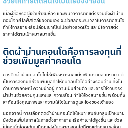
ช่วยให้การตัดสินใจเป็นเรื่องง่ายขึ้น
เมื่อผู้ซื้อหรือผู้เช่าเข้าชมห้อง และพบว่าการตกแต่งรวมถึงผ้าม่าน
ตอบโจทย์ไลฟ์สไตล์ของตนเอง จะช่วยลดระยะเวลาในการตัดสินใจ
ทำให้การขายหรือปล่อยเช่าเป็นไปอย่างรวดเร็ว และมีโอกาสตั้ง
ราคาได้ตามเป้าหมายมากขึ้น
ติดผ้าม่านคอนโดคือการลงทุนที่
ช่วยเพิ่มมูลค่าคอนโด
การ
ติดผ้าม่านคอนโด
ไม่ใช่เพียงการตกแต่งเพื่อความสวยงาม แต่
เป็นการลงทุนที่ช่วยเพิ่มมูลค่าให้กับคอนโดได้อย่างรอบด้าน ทั้งใน
ด้านภาพลักษณ์ ความน่าอยู่ ความเป็นส่วนตัว และการใช้งานจริง
ผ้าม่านช่วยควบคุมแสงและความร้อน ทำให้ห้องสบายขึ้น พร้อมทั้ง
สะท้อนถึงคุณภาพและความใส่ใจในการดูแลห้องของเจ้าของ
นอกจากนี้ การเลือก
ติดผ้าม่านคอนโด
ให้เหมาะสมกับกลุ่มเป้าหมาย
ยังช่วยเพิ่มโอกาสในการตั้งราคาขายหรือค่าเช่าได้สูงขึ้น และช่วย
ให้คอนโดโดดเด่นเหนือคู่แข่งในตลาด คอนโดที่ตกแต่งครบ พร้อม