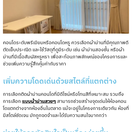
คอนโดระดับพรีเมียมหรือคอนโดหรู ควรเลือกผ้าม่านที่มีคุณภาพดี
ตัดเย็บประณีต และใช้วัสดุที่ดูมีระดับ เช่น ผ้าม่านสองชั้น หรือ
ผ้า
ม่านที่มีเนื้อสัมผัสหรูหรา
เพื่อสะท้อนภาพลักษณ์ของโครงการและ
ช่วยเพิ่มความรู้สึกคุ้มค่ากับราคา
เพิ่มความโดดเด่นด้วยสไตล์ที่แตกต่าง
การเลือก
ติดผ้าม่านคอนโด
ที่มีดีไซน์หรือโทนสีที่เหมาะสม รวมถึง
การเลือก
แบบผ้าม่านสวยๆ
สามารถช่วยสร้างจุดเด่นให้ห้องคอน
โดแตกต่างจากห้องอื่นในตลาด แม้จะอยู่ในโครงการเดียวกัน ห้องที่
มีสไตล์ชัดเจน มักถูกจดจำและได้รับความสนใจมากกว่า