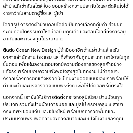
ผ้าม่านที่เข้ากับสไตล์ห้อง ย่อมสร้างความประทับใจและตัดสินใจได้
ง่ายกว่าในสายตาผู้ซื้อและผู้เช่า
โดยสรุป การ
ติดผ้าม่านคอนโด
ถือเป็นทางเลือกที่คุ้มค่า ช่วยยก
ระดับคอนโดธรรมดาให้ดูน่าอยู่ มีคุณค่า และตอบโจทย์ทั้งการอยู่
อาศัยและการลงทุนในระยะยาว
ติดต่อ Ocean New Design
ผู้นำมืออาชีพด้านผ้าม่านสำหรับ
อาคารสำนักงาน โรงแรม และที่พักอาศัยทุกประเภท เราใส่ใจในทุก
ขั้นตอน เพื่อให้ผลงานตอบโจทย์ความต้องการของลูกค้าอย่าง
แท้จริง พร้อมมอบความพึงพอใจสูงสุดในทุกงาน ไม่ว่าคุณจะ
กังวลเรื่องการตกแต่งหรือดีไซน์ ทีมงานออกแบบของเราพร้อมให้
คำแนะนำและบริการออกแบบฟรีถึงที่ เพื่อให้ได้ผลลัพธ์ที่ตรงใจ
นอกจากนี้ เรายังให้บริการติดตั้งกระจกอลูมิเนียม ม่านม้วนทุก
ประเภท รวมถึงม่านม้วนภายนอก และมู่ลี่ไม้ ครอบคลุม 3 สาขา
กรุงเทพฯ ขอนแก่น และเชียงใหม่ พร้อมบริการวัดพื้นที่และ
ประเมินงานฟรี เพื่อความสะดวกสบายและมั่นใจในงานของคุณ