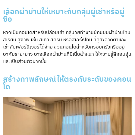
เลือกผ้าม่านให้เหมาะกับกลุ่มผู้เช่าหรือผู้
ซื้อ
หากเป็นคอนโดสำหรับปล่อยเช่า กลุ่มวัยทำงานมักนิยม
ผ้าม่านโทน
สีเรียบ
สุภาพ เช่น สีเทา สีครีม หรือสีเอิร์ธโทน ที่ดูสะอาดตาและ
เข้ากับเฟอร์นิเจอร์ได้ง่าย ส่วนคอนโดสำหรับครอบครัวหรืออยู่
อาศัยระยะยาว อาจเลือกผ้าม่านที่มีเนื้อผ้าหนา ให้ความรู้สึกอบอุ่น
และเป็นส่วนตัวมากขึ้น
สร้างภาพลักษณ์ให้ตรงกับระดับของคอน
โด