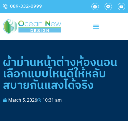
089-332-0999
ผ้าม่านหน้าต่างห้องนอน
เลือกแบบไหนดีให้หลับ
สบายกันแสงได้จริง
March 5, 2026
10:31 am