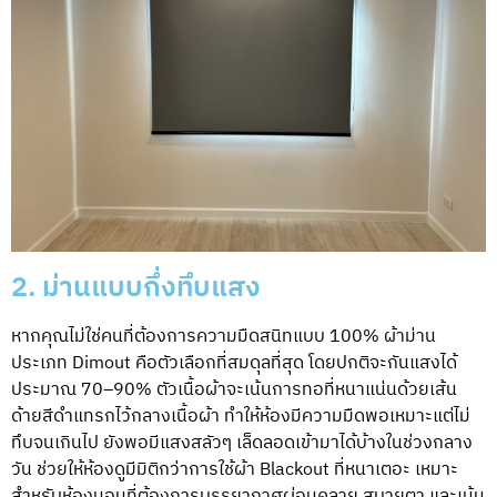
2. ม่านแบบกึ่งทึบแสง
หากคุณไม่ใช่คนที่ต้องการความมืดสนิทแบบ 100% ผ้าม่าน
ประเภท Dimout คือตัวเลือกที่สมดุลที่สุด โดยปกติจะกันแสงได้
ประมาณ 70–90% ตัวเนื้อผ้าจะเน้นการทอที่หนาแน่นด้วยเส้น
ด้ายสีดำแทรกไว้กลางเนื้อผ้า ทำให้ห้องมีความมืดพอเหมาะแต่ไม่
ทึบจนเกินไป ยังพอมีแสงสลัวๆ เล็ดลอดเข้ามาได้บ้างในช่วงกลาง
วัน ช่วยให้ห้องดูมีมิติกว่าการใช้ผ้า Blackout ที่หนาเตอะ เหมาะ
สำหรับห้องนอนที่ต้องการบรรยากาศผ่อนคลาย สบายตา และเน้น