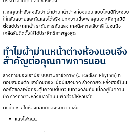
บรรยากาศโดยรวมของห้อง
หากคุณกำลังสงสัยว่า ผ้าม่านหน้าต่างห้องนอน แบบไหนดีที่จะช่วย
ให้หลับสบายและกันแสงได้จริง บทความนี้จะพาคุณเจาะลึกทุกมิติ
ตั้งแต่ประเภทผ้า ระดับการกันแสง เทคนิคการเลือกสี ไปจนถึง
เคล็ดลับติดตั้งให้ได้ประสิทธิภาพสูงสุด
ทำไมผ้าม่านหน้าต่างห้องนอนจึง
สำคัญต่อคุณภาพการนอน
ร่างกายของเรามีระบบนาฬิกาชีวภาพ (Circadian Rhythm) ที่
ตอบสนองต่อแสงโดยตรง เมื่อมีแสงมาก ร่างกายจะหลั่งฮอร์โมน
คอร์ติซอลเพื่อกระตุ้นความตื่นตัว ในทางกลับกัน เมื่ออยู่ในความ
มืด ร่างกายจะหลั่งเมลาโทนินเพื่อช่วยให้หลับลึก
ดังนั้น หากในห้องนอนมีแสงรบกวน เช่น
แสงไฟถนน