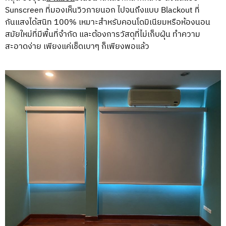
Sunscreen ที่มองเห็นวิวภายนอก ไปจนถึงแบบ Blackout ที่
กันแสงได้สนิท 100% เหมาะสำหรับคอนโดมิเนียมหรือห้องนอน
สมัยใหม่ที่มีพื้นที่จำกัด และต้องการวัสดุที่ไม่เก็บฝุ่น ทำความ
สะอาดง่าย เพียงแค่เช็ดเบาๆ ก็เพียงพอแล้ว