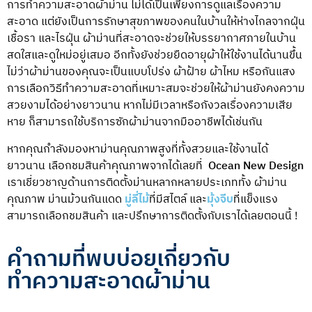
การทำความสะอาดผ้าม่าน ไม่ได้เป็นเพียงการดูแลเรื่องความ
สะอาด แต่ยังเป็นการรักษาสุขภาพของคนในบ้านให้ห่างไกลจากฝุ่น
เชื้อรา และไรฝุ่น ผ้าม่านที่สะอาดจะช่วยให้บรรยากาศภายในบ้าน
สดใสและดูใหม่อยู่เสมอ อีกทั้งยังช่วยยืดอายุผ้าให้ใช้งานได้นานขึ้น
ไม่ว่าผ้าม่านของคุณจะเป็นแบบโปร่ง ผ้าฝ้าย ผ้าไหม หรือกันแสง
การเลือกวิธีทำความสะอาดที่เหมาะสมจะช่วยให้ผ้าม่านยังคงความ
สวยงามได้อย่างยาวนาน หากไม่มีเวลาหรือกังวลเรื่องความเสีย
หาย ก็สามารถใช้บริการซักผ้าม่านจากมืออาชีพได้เช่นกัน
หากคุณกำลังมองหาม่านคุณภาพสูงที่ทั้งสวยและใช้งานได้
ยาวนาน เลือกชมสินค้าคุณภาพจากได้เลยที่
Ocean New Design
เราเชี่ยวชาญด้านการติดตั้งม่านหลากหลายประเภททั้ง ผ้าม่าน
คุณภาพ ม่านม้วนกันแดด
มู่ลี่ไม้
ที่มีสไตล์ และ
มุ้งจีบ
ที่แข็งแรง
สามารถเลือกชมสินค้า และปรึกษาการติดตั้งกับเราได้เลยตอนนี้ !
คำถามที่พบบ่อยเกี่ยวกับ
ทำความสะอาดผ้าม่าน