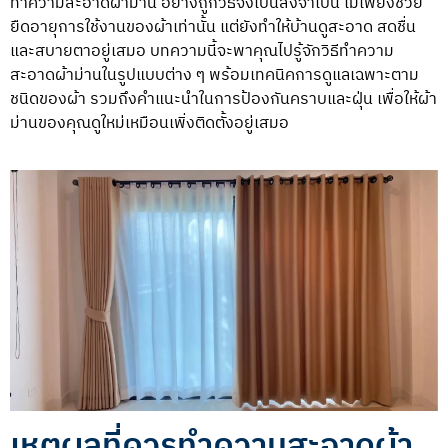
ทำความสะอาดผ้าม่าน อย่างถูกวิธีจึงเป็นสิ่งจำเป็น ไม่เพียงช่วย
ยืดอายุการใช้งานของผ้าเท่านั้น แต่ยังทำให้บ้านดูสะอาด สดชื่น
และสบายตาอยู่เสมอ บทความนี้จะพาคุณไปรู้จักวิธี
ทำความ
สะอาดผ้าม่าน
ในรูปแบบต่าง ๆ พร้อมเทคนิคการดูแลเฉพาะตาม
ชนิดของผ้า รวมถึงคำแนะนำในการป้องกันคราบและฝุ่น เพื่อให้ผ้า
ม่านของคุณดูใหม่เหมือนเพิ่งติดตั้งอยู่เสมอ
เหตุผลที่ควรทำความสะอาดผ้า