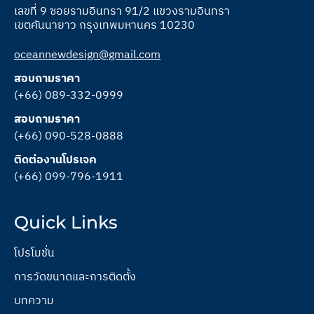
เลขที่ 9 ซอยรามอินทรา 91/2 แขวงรามอินทรา
เขตคันนายาว กรุงเทพมหานคร 10230
oceannewdesign@gmail.com
สอบถามราคา
(+66) 089-332-0999
สอบถามราคา
(+66) 090-528-0888
ติดต่องานโปรเจค
(+66) 099-796-1911
Quick Links
โปรโมชั่น
การวัดขนาดและการติดตั้ง
บทความ