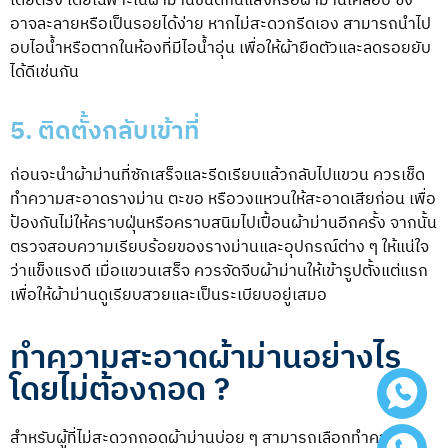
โดยตรง โดยเฉพาะในผ้าม่านชนิดกันแสงหรือผ้าม่านเคลือบ ซึ่ง
อาจละลายหรือเป็นรอยได้ง่าย หากไม่สะดวกรีดเอง สามารถนำไป
อบไอน้ำหรือตากในห้องที่มีไอน้ำอุ่น เพื่อให้ผ้ายืดตัวและลดรอยยับ
ได้ดีเช่นกัน
5. ติดตั้งกลับเข้าที่
ก่อนจะนำผ้าม่านที่ซักเสร็จและรีดเรียบแล้วกลับไปแขวน ควรเช็ด
ทำความสะอาดรางม่าน ตะขอ หรือวงแหวนให้สะอาดเสียก่อน เพื่อ
ป้องกันไม่ให้คราบฝุ่นหรือคราบสนิมไปเปื้อนผ้าม่านอีกครั้ง จากนั้น
ตรวจสอบความเรียบร้อยของรางม่านและอุปกรณ์ต่าง ๆ ให้แน่ใจ
ว่าแข็งแรงดี เมื่อแขวนเสร็จ ควรจัดจีบผ้าม่านให้เข้ารูปตั้งแต่แรก
เพื่อให้ผ้าม่านดูเรียบสวยและเป็นระเบียบอยู่เสมอ
ทำความสะอาดผ้าม่านอย่างไร
โดยไม่ต้องถอด ?
สำหรับผู้ที่ไม่สะดวกถอดผ้าม่านบ่อย ๆ สามารถเลือกทำความ