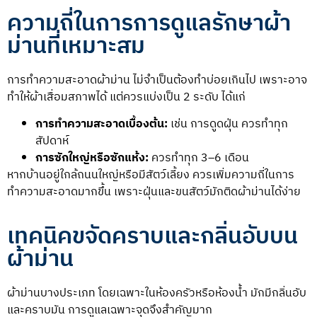
ความถี่ในการการดูแลรักษาผ้า
ม่านที่เหมาะสม
การทำความสะอาดผ้าม่าน ไม่จำเป็นต้องทำบ่อยเกินไป เพราะอาจ
ทำให้ผ้าเสื่อมสภาพได้ แต่ควรแบ่งเป็น 2 ระดับ ได้แก่
การทำความสะอาดเบื้องต้น:
เช่น การดูดฝุ่น ควรทำทุก
สัปดาห์
การซักใหญ่หรือซักแห้ง:
ควรทำทุก 3–6 เดือน
หากบ้านอยู่ใกล้ถนนใหญ่หรือมีสัตว์เลี้ยง ควรเพิ่มความถี่ในการ
ทำความสะอาดมากขึ้น เพราะฝุ่นและขนสัตว์มักติดผ้าม่านได้ง่าย
เทคนิคขจัดคราบและกลิ่นอับบน
ผ้าม่าน
ผ้าม่านบางประเภท โดยเฉพาะในห้องครัวหรือห้องน้ำ มักมีกลิ่นอับ
และคราบมัน การดูแลเฉพาะจุดจึงสำคัญมาก