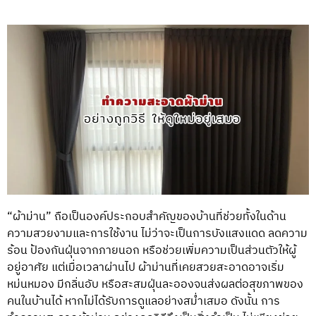
“ผ้าม่าน” ถือเป็นองค์ประกอบสำคัญของบ้านที่ช่วยทั้งในด้าน
ความสวยงามและการใช้งาน ไม่ว่าจะเป็นการบังแสงแดด ลดความ
ร้อน ป้องกันฝุ่นจากภายนอก หรือช่วยเพิ่มความเป็นส่วนตัวให้ผู้
อยู่อาศัย แต่เมื่อเวลาผ่านไป ผ้าม่านที่เคยสวยสะอาดอาจเริ่ม
หม่นหมอง มีกลิ่นอับ หรือสะสมฝุ่นละอองจนส่งผลต่อสุขภาพของ
คนในบ้านได้ หากไม่ได้รับการดูแลอย่างสม่ำเสมอ ดังนั้น การ