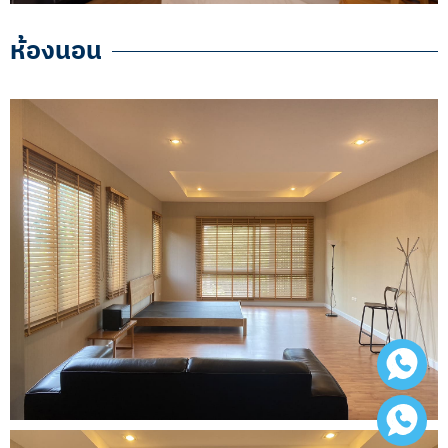
ห้องนอน