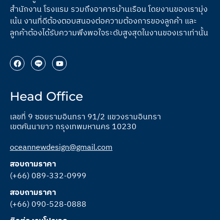
สำนักงาน โรงแรม รวมถึงอาคารบ้านเรือน โดยงานของเรามุ่ง
เน้น งานที่ดีต้องตอบสนองต่อความต้องการของลูกค้า และ
ลูกค้าต้องได้รับความพึงพอใจระดับสูงสุดในงานของเราเท่านั้น
Head Office
เลขที่ 9 ซอยรามอินทรา 91/2 แขวงรามอินทรา
เขตคันนายาว กรุงเทพมหานคร 10230
oceannewdesign@gmail.com
สอบถามราคา
(+66) 089-332-0999
สอบถามราคา
(+66) 090-528-0888