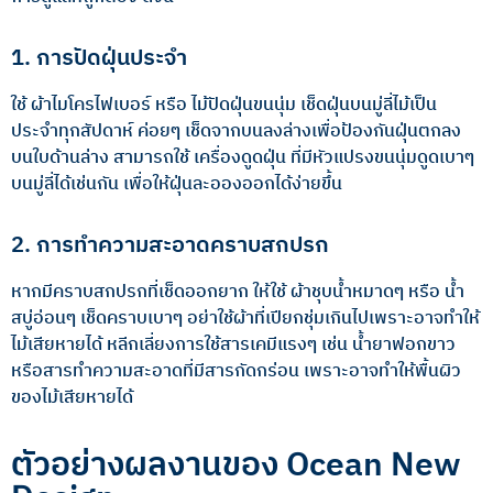
1. การปัดฝุ่นประจำ
ใช้ ผ้าไมโครไฟเบอร์ หรือ ไม้ปัดฝุ่นขนนุ่ม เช็ดฝุ่นบนมู่ลี่ไม้เป็น
ประจำทุกสัปดาห์ ค่อยๆ เช็ดจากบนลงล่างเพื่อป้องกันฝุ่นตกลง
บนใบด้านล่าง สามารถใช้ เครื่องดูดฝุ่น ที่มีหัวแปรงขนนุ่มดูดเบาๆ
บนมู่ลี่ได้เช่นกัน เพื่อให้ฝุ่นละอองออกได้ง่ายขึ้น
2. การทำความสะอาดคราบสกปรก
หากมีคราบสกปรกที่เช็ดออกยาก ให้ใช้ ผ้าชุบน้ำหมาดๆ หรือ น้ำ
สบู่อ่อนๆ เช็ดคราบเบาๆ อย่าใช้ผ้าที่เปียกชุ่มเกินไปเพราะอาจทำให้
ไม้เสียหายได้ หลีกเลี่ยงการใช้สารเคมีแรงๆ เช่น น้ำยาฟอกขาว
หรือสารทำความสะอาดที่มีสารกัดกร่อน เพราะอาจทำให้พื้นผิว
ของไม้เสียหายได้
ตัวอย่างผลงานของ Ocean New