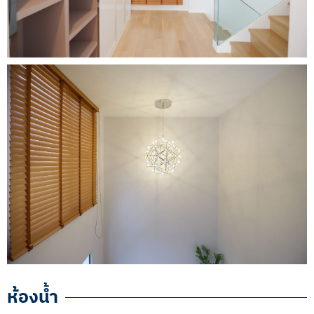
ห้องน้ำ