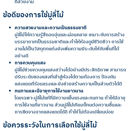
ที่สวยงาม
ข้อดีของการใช้มู่ลี่ไม้
ความสวยงามและความเป็นธรรมชาติ
มู่ลี่ไม้ให้ความรู้สึกอบอุ่นและผ่อนคลาย เหมาะกับการสร้าง
บรรยากาศเป็นธรรมชาติและทำให้ห้องดูมีชีวิตชีวา การใช้
งานไม้เป็นวัสดุตกแต่งยังเพิ่มความมีระดับให้กับพื้นที่ได้
อย่างดี
การควบคุมแสง
มู่ลี่ไม้ช่วยควบคุมแสงสว่างได้อย่างมีประสิทธิภาพ สามารถ
ปรับระดับของแสงที่เข้าสู่ห้องได้ตามต้องการ ป้องกัน
แสงแดดที่ร้อนแรงและยังช่วยสร้างความเป็นส่วนตัวได้ดี
ทนทานและมีอายุการใช้งานยาวนาน
โดยเฉพาะมู่ลี่ไม้แท้ที่มีความแข็งแรงและทนทาน ทำให้มีอายุ
การใช้งานที่ยาวนาน ส่วนมู่ลี่ไม้เทียมก็ทนต่อความชื้นและ
การซีดจางจากแสงแดดได้ดี ทำให้ไม่ต้องเปลี่ยนบ่อย
ข้อควรระวังในการเลือกใช้มู่ลี่ไม้