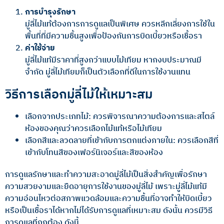
การบำรุงรักษา
มู่ลี่ไม้แท้ต้องการการดูแลเป็นพิเศษ ควรหลีกเลี่ยงการใช้ใน
พื้นที่ที่มีความชื้นสูงเพื่อป้องกันการบิดเบี้ยวหรือเชื้อรา
ค่าใช้จ่าย
มู่ลี่ไม้แท้มีราคาที่สูงกว่าแบบไม้เทียม หากงบประมาณมี
จำกัด มู่ลี่ไม้เทียมก็เป็นตัวเลือกที่ดีในการใช้งานแทน
วิธีการเลือกมู่ลี่ไม้ให้เหมาะสม
เลือกจากประเภทไม้: ควรพิจารณาความต้องการและสไตล์
ห้องของคุณว่าควรเลือกไม้แท้หรือไม้เทียม
เลือกสีและลวดลายที่เข้ากับการตกแต่งภายใน: ควรเลือกสีที่
เข้ากับโทนสีของเฟอร์นิเจอร์และสีของห้อง
การดูแลรักษาและทำความสะอาดมู่ลี่ไม้เป็นสิ่งสำคัญเพื่อรักษา
ความสวยงามและยืดอายุการใช้งานของมู่ลี่ไม้ เพราะมู่ลี่ไม้แท้มี
ความอ่อนไหวต่อสภาพแวดล้อมและความชื้นที่อาจทำให้บิดเบี้ยว
หรือเป็นเชื้อราได้หากไม่ได้รับการดูแลที่เหมาะสม ดังนั้น ควรมีวิธี
การดูแลที่ถูกต้อง ดังนี้