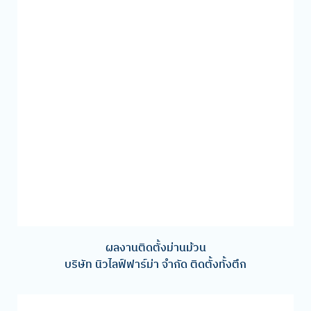
ผลงานติดตั้งม่านม้วน
บริษัท นิวไลฟ์ฟาร์ม่า จำกัด ติดตั้งทั้งตึก