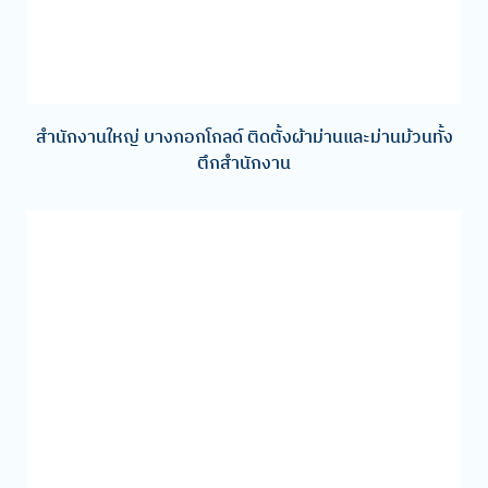
สํานักงานใหญ่ บางกอกโกลด์ ติดตั้งผ้าม่านและม่านม้วนทั้ง
ตึกสำนักงาน