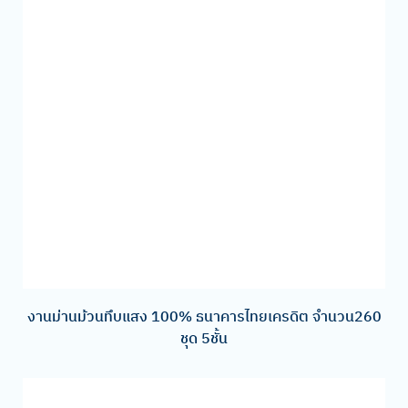
งานม่านม้วนทึบแสง 100% ธนาคารไทยเครดิต จำนวน260
ชุด 5ชั้น