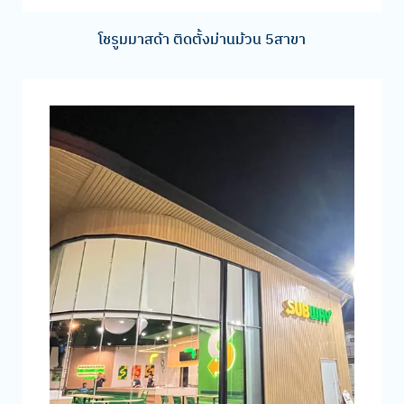
โชรูมมาสด้า ติดตั้งม่านม้วน 5สาขา