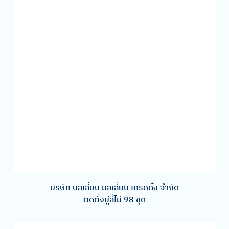
บริษัท บิลเลี่ยน มิลเลี่ยน เทรดดิ้ง จํากัด
ติดตั้งมู่ลี่ไม้ 98 ชุด