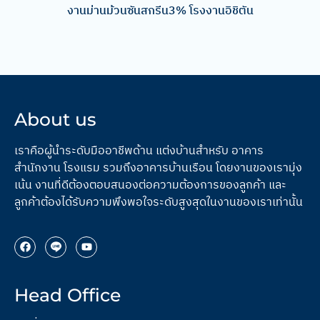
งานม่านม้วนซันสกรีน3% โรงงานอิชิตัน
About us
เราคือผู้นำระดับมืออาชีพด้าน แต่งบ้านสำหรับ อาคาร
สำนักงาน โรงแรม รวมถึงอาคารบ้านเรือน โดยงานของเรามุ่ง
เน้น งานที่ดีต้องตอบสนองต่อความต้องการของลูกค้า และ
ลูกค้าต้องได้รับความพึงพอใจระดับสูงสุดในงานของเราเท่านั้น
Head Office