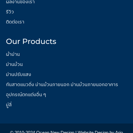
ผลงานของเรา
รีวิว
ติดต่อเรา
Our Products
ผ้าม่าน
ม่านม้วน
ม่านปรับแสง
กันสาดแนวดิ่ง ม่านม้วนภายนอก ม่านม้วนภายนอกอาคาร
อุปกรณ์ตกแต่งอื่น ๆ
มู่ลี่
© 2010-2024 Ocean New Design | Website Design by Ario