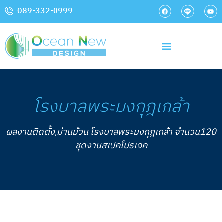
089-332-0999
โรงบาลพระมงกุุฎเกล้า
ผลงานติดตั้ง,ม่านม้วน โรงบาลพระมงกุุฎเกล้า จำนวน120
ชุดงานสเปคโปรเจค